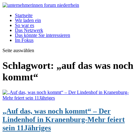
Startseite
Wir laden ein
So war es
Das Netzwerk
Das könnte Sie interessieren
Im Fokus
Seite auswählen
Schlagwort:
„auf das was noch
kommt“
„Auf das, was noch kommt“ – Der
Lindenhof in Kranenburg-Mehr feiert
sein 11Jähriges