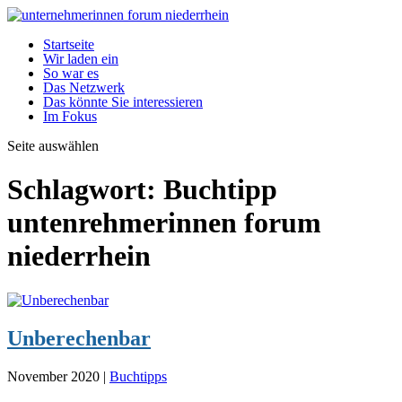
Startseite
Wir laden ein
So war es
Das Netzwerk
Das könnte Sie interessieren
Im Fokus
Seite auswählen
Schlagwort:
Buchtipp
untenrehmerinnen forum
niederrhein
Unberechenbar
November 2020
|
Buchtipps