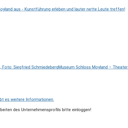
Moyland aus - Kunstführung erleben und lauter nette Leute treffen!
Museum Schloss Moyland – Theater- 
ibt es weitere Informationen.
beiten des Unternehmensprofils bitte einloggen!