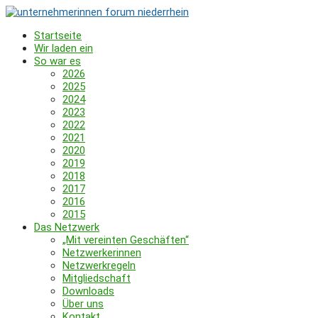
Startseite
Wir laden ein
So war es
2026
2025
2024
2023
2022
2021
2020
2019
2018
2017
2016
2015
Das Netzwerk
„Mit vereinten Geschäften“
Netzwerkerinnen
Netzwerkregeln
Mitgliedschaft
Downloads
Über uns
Kontakt