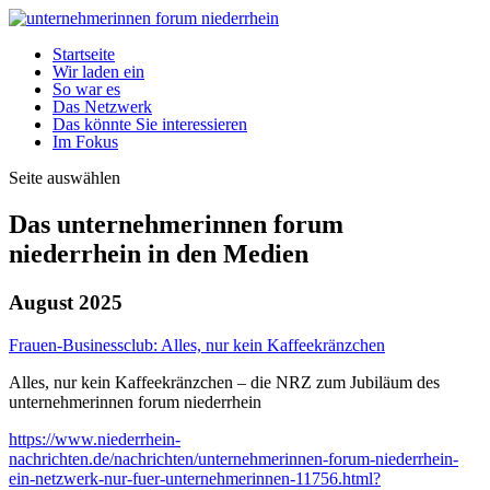
Startseite
Wir laden ein
So war es
Das Netzwerk
Das könnte Sie interessieren
Im Fokus
Seite auswählen
Das unternehmerinnen forum
niederrhein in den Medien
August 2025
Frauen-Businessclub: Alles, nur kein Kaffeekränzchen
Alles, nur kein Kaffeekränzchen – die NRZ zum Jubiläum des
unternehmerinnen forum niederrhein
https://www.niederrhein-
nachrichten.de/nachrichten/unternehmerinnen-forum-niederrhein-
ein-netzwerk-nur-fuer-unternehmerinnen-11756.html?