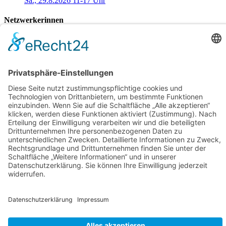
Sa., 29.8.2026 11-17 Uhr
Netzwerkerinnen
Login für Mitglieder
Noch kein Mitglied im unternehmerinnen forum niederrhein?
Hier
gibt es weitere Informationen.
Für Mitgliedsfrauen: zum Erstellen eigener Angebote und zum
Bearbeiten des Unternehmensprofils bitte einloggen!
Social Media
Folge dem unternehmerinnen forum niederrhein auch auf Facebook,
Instagram oder LinkedIn.
Powered by
CommuniBIT
Cookie-Einstellungen