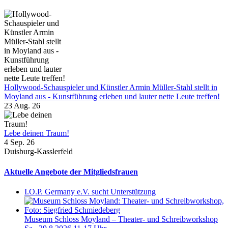
Hollywood-Schauspieler und Künstler Armin Müller-Stahl stellt in
Moyland aus - Kunstführung erleben und lauter nette Leute treffen!
23 Aug. 26
Lebe deinen Traum!
4 Sep. 26
Duisburg-Kasslerfeld
Aktuelle Angebote der Mitgliedsfrauen
I.O.P. Germany e.V. sucht Unterstützung
Museum Schloss Moyland – Theater- und Schreibworkshop