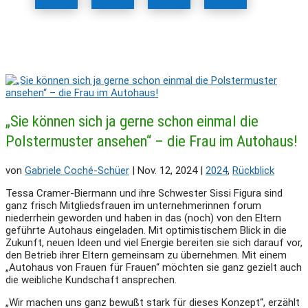
„Sie können sich ja gerne schon einmal die
Polstermuster ansehen“ – die Frau im Autohaus!
von
Gabriele Coché-Schüer
|
Nov. 12, 2024
|
2024
,
Rückblick
Tessa Cramer-Biermann und ihre Schwester Sissi Figura sind
ganz frisch Mitgliedsfrauen im unternehmerinnen forum
niederrhein geworden und haben in das (noch) von den Eltern
geführte Autohaus eingeladen. Mit optimistischem Blick in die
Zukunft, neuen Ideen und viel Energie bereiten sie sich darauf vor,
den Betrieb ihrer Eltern gemeinsam zu übernehmen. Mit einem
„Autohaus von Frauen für Frauen“ möchten sie ganz gezielt auch
die weibliche Kundschaft ansprechen.
„Wir machen uns ganz bewußt stark für dieses Konzept“, erzählt