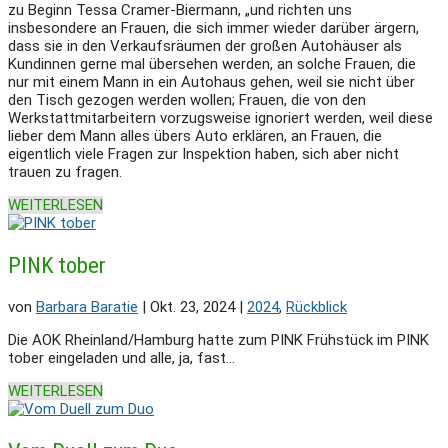
zu Beginn Tessa Cramer-Biermann, „und richten uns
insbesondere an Frauen, die sich immer wieder darüber ärgern,
dass sie in den Verkaufsräumen der großen Autohäuser als
Kundinnen gerne mal übersehen werden, an solche Frauen, die
nur mit einem Mann in ein Autohaus gehen, weil sie nicht über
den Tisch gezogen werden wollen; Frauen, die von den
Werkstattmitarbeitern vorzugsweise ignoriert werden, weil diese
lieber dem Mann alles übers Auto erklären, an Frauen, die
eigentlich viele Fragen zur Inspektion haben, sich aber nicht
trauen zu fragen.
WEITERLESEN
PINK tober
von
Barbara Baratie
|
Okt. 23, 2024
|
2024
,
Rückblick
Die AOK Rheinland/Hamburg hatte zum PINK Frühstück im PINK
tober eingeladen und alle, ja, fast...
WEITERLESEN