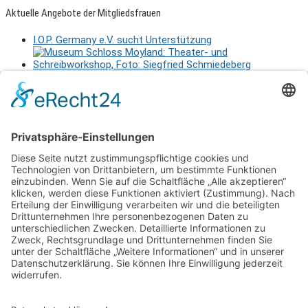
Aktuelle Angebote der Mitgliedsfrauen
I.O.P. Germany e.V. sucht Unterstützung
Museum Schloss Moyland – Theater- und
Schreibworkshop Sa., 29.8.2026 11-17 Uhr
Netzwerkerinnen
Login für Mitglieder
Noch kein Mitglied im unternehmerinnen forum niederrhein?
Hier
gibt es weitere Informationen.
Für Mitgliedsfrauen: zum Erstellen eigener Angebote und zum
Bearbeiten des Unternehmensprofils bitte einloggen!
Social Media
Folge dem unternehmerinnen forum niederrhein auch auf
Facebook, Instagram oder LinkedIn.