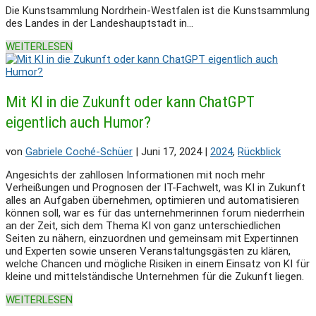
Die Kunstsammlung Nordrhein-Westfalen ist die Kunstsammlung
des Landes in der Landeshauptstadt in...
WEITERLESEN
Mit KI in die Zukunft oder kann ChatGPT
eigentlich auch Humor?
von
Gabriele Coché-Schüer
|
Juni 17, 2024
|
2024
,
Rückblick
Angesichts der zahllosen Informationen mit noch mehr
Verheißungen und Prognosen der IT-Fachwelt, was KI in Zukunft
alles an Aufgaben übernehmen, optimieren und automatisieren
können soll, war es für das unternehmerinnen forum niederrhein
an der Zeit, sich dem Thema KI von ganz unterschiedlichen
Seiten zu nähern, einzuordnen und gemeinsam mit Expertinnen
und Experten sowie unseren Veranstaltungsgästen zu klären,
welche Chancen und mögliche Risiken in einem Einsatz von KI für
kleine und mittelständische Unternehmen für die Zukunft liegen.
WEITERLESEN