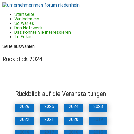
Startseite
Wir laden ein
So war es
Das Netzwerk
Das könnte Sie interessieren
Im Fokus
Seite auswählen
Rückblick 2024
Rückblick auf die Veranstaltungen
2026
2025
2024
2023
2022
2021
2020
2019
2018
2017
2016
2015