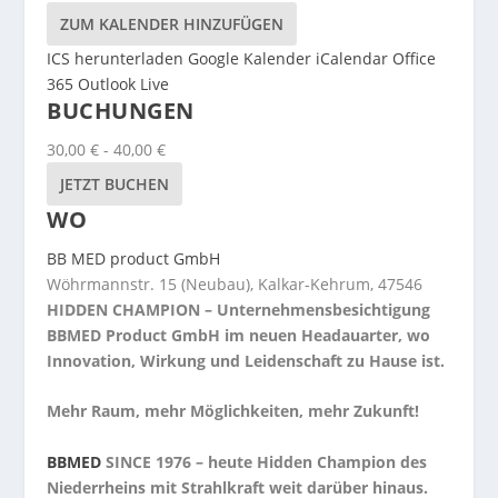
ZUM KALENDER HINZUFÜGEN
ICS herunterladen
Google Kalender
iCalendar
Office
365
Outlook Live
BUCHUNGEN
30,00 € - 40,00 €
JETZT BUCHEN
WO
BB MED product GmbH
Wöhrmannstr. 15 (Neubau), Kalkar-Kehrum, 47546
HIDDEN CHAMPION – Unternehmensbesichtigung
BBMED Product GmbH im neuen Headauarter, wo
Innovation, Wirkung und Leidenschaft zu Hause ist.
Mehr Raum, mehr Möglichkeiten, mehr Zukunft!
BBMED
SINCE 1976 – heute Hidden Champion des
Niederrheins mit Strahlkraft weit darüber hinaus.