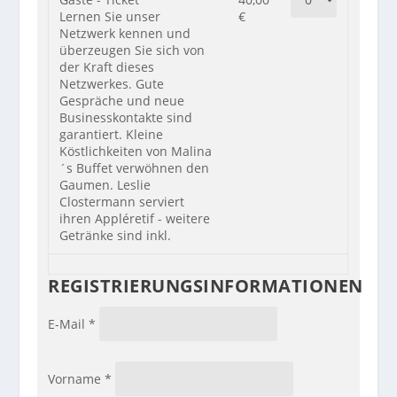
Lernen Sie unser
€
Netzwerk kennen und
überzeugen Sie sich von
der Kraft dieses
Netzwerkes. Gute
Gespräche und neue
Businesskontakte sind
garantiert. Kleine
Köstlichkeiten von Malina
´s Buffet verwöhnen den
Gaumen. Leslie
Clostermann serviert
ihren Appléretif - weitere
Getränke sind inkl.
REGISTRIERUNGSINFORMATIONEN
E-Mail
*
Vorname
*