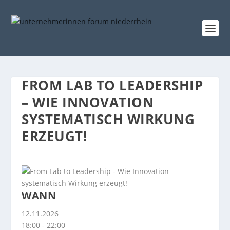
FROM LAB TO LEADERSHIP
– WIE INNOVATION
SYSTEMATISCH WIRKUNG
ERZEUGT!
WANN
12.11.2026
18:00 - 22:00