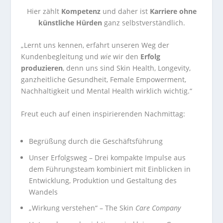
Hier zählt
Kompetenz
und daher ist
Karriere ohne
künstliche Hürden
ganz selbstverständlich.
„Lernt uns kennen, erfahrt unseren Weg der
Kundenbegleitung und
wie
wir den
Erfolg
produzieren
, denn uns sind Skin Health, Longevity,
ganzheitliche Gesundheit, Female Empowerment,
Nachhaltigkeit und Mental Health wirklich wichtig.“
Freut euch auf einen inspirierenden Nachmittag:
Begrüßung durch die Geschäftsführung
Unser Erfolgsweg – Drei kompakte Impulse aus
dem Führungsteam kombiniert mit Einblicken in
Entwicklung, Produktion und Gestaltung des
Wandels
„Wirkung verstehen“ – The Skin
Care Company