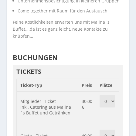
Unternehmensbesichtigung in kleineren Gruppen
Come together mit Raum für den Austausch
Feine Köstlichkeiten erwarten uns mit Malina´s
Buffet….da ist es ganz leicht, neue Kontakte zu
knüpfen…
BUCHUNGEN
TICKETS
Ticket-Typ
Preis
Plätze
Mitglieder -Ticket
30,00
inkl. Catering aus Malina
€
´s Buffet und Getränken
Gäste - Ticket
40,00