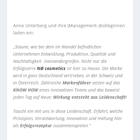
Anne Unterberg und ihre (Management–)Kolleginnen
laden ein:
„Staune, wie bei dem im Wandel befindlichen
Unternehmen Entwicklung, Produktion, Qualität und
Nachhaltigkeit ineinandergreifen.
Nicht nur die
Erfolgsserie
NØ cosmetics
ist hier zu Hause. Die Marke
wird in ganz Deutschland vertrieben, in der Schweiz und
in Österreich
.
Zahlreiche
Markenführer
setzen auf das
KNOW HOW
eines innovativen Teams und das beweist
jeden Tag auf Neue;
Wirkung entsteht aus Leidenschaft!
Taucht ein mit uns in diese Leidenschaft. Erfahrt, welche
Prinzipien, Verantwortung, Innovation und Haltung hier
als
Erfolgsrezeptur
zusammenspielen.“