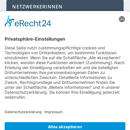
NETZWERKERINNEN
Login für Mitglieder
Noch kein Mitglied im unternehmerinnen forum
niederrhein?
Hier gibt es weitere Informationen.
Für Mitgliedsfrauen: zum Erstellen eigener Angebote
und zum Bearbeiten des Unternehmensprofils bitte
einloggen!
SOCIAL MEDIA
Folge dem unternehmerinnen forum niederrhein
auch auf Facebook, Instagram oder LinkedIn.