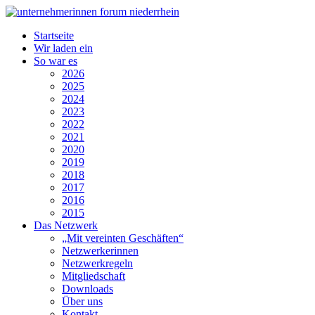
Startseite
Wir laden ein
So war es
2026
2025
2024
2023
2022
2021
2020
2019
2018
2017
2016
2015
Das Netzwerk
„Mit vereinten Geschäften“
Netzwerkerinnen
Netzwerkregeln
Mitgliedschaft
Downloads
Über uns
Kontakt