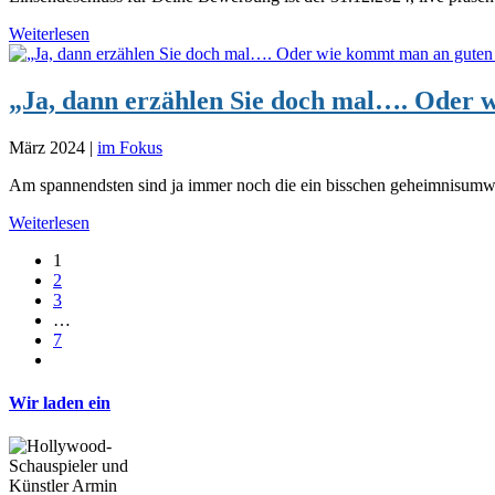
Weiterlesen
„Ja, dann erzählen Sie doch mal…. Oder 
März 2024
|
im Fokus
Am spannendsten sind ja immer noch die ein bisschen geheimnisumwitt
Weiterlesen
1
2
3
…
7
Wir laden ein