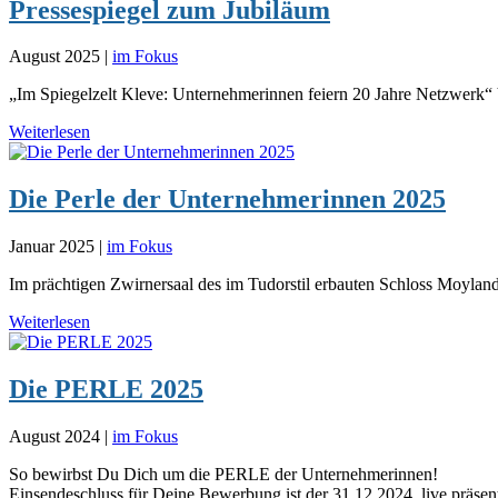
Pressespiegel zum Jubiläum
August 2025
|
im Fokus
„Im Spiegelzelt Kleve: Unternehmerinnen feiern 20 Jahre Netzwerk“ 
Weiterlesen
Die Perle der Unternehmerinnen 2025
Januar 2025
|
im Fokus
Im prächtigen Zwirnersaal des im Tudorstil erbauten Schloss Moyland, 
Weiterlesen
Die PERLE 2025
August 2024
|
im Fokus
So bewirbst Du Dich um die PERLE der Unternehmerinnen!
Einsendeschluss für Deine Bewerbung ist der 31.12.2024, live präs