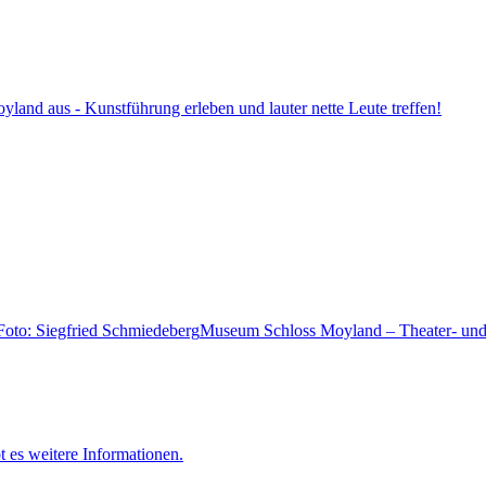
land aus - Kunstführung erleben und lauter nette Leute treffen!
Museum Schloss Moyland – Theater- und
t es weitere Informationen.