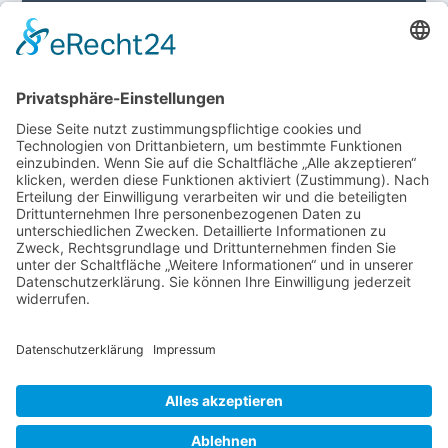
Login für Mitglieder
Noch kein Mitglied im unternehmerinnen forum
niederrhein?
Hier gibt es weitere Informationen.
Für Mitgliedsfrauen: zum Erstellen eigener Angebote
und zum Bearbeiten des Unternehmensprofils bitte
einloggen!
SOCIAL MEDIA
Folge dem unternehmerinnen forum niederrhein
auch auf Facebook, Instagram oder LinkedIn.