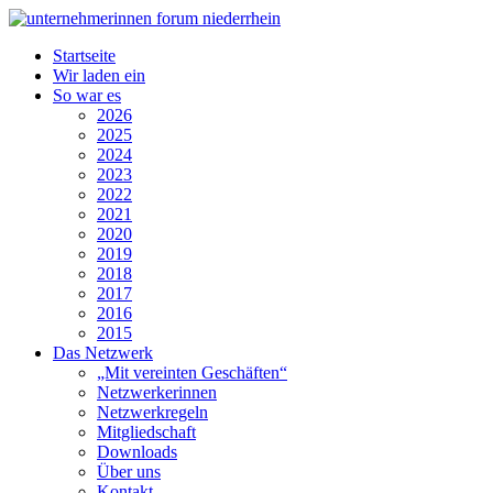
Startseite
Wir laden ein
So war es
2026
2025
2024
2023
2022
2021
2020
2019
2018
2017
2016
2015
Das Netzwerk
„Mit vereinten Geschäften“
Netzwerkerinnen
Netzwerkregeln
Mitgliedschaft
Downloads
Über uns
Kontakt