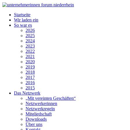
Startseite
Wir laden ein
So war es
2026
2025
2024
2023
2022
2021
2020
2019
2018
2017
2016
2015
Das Netzwerk
„Mit vereinten Geschäften“
Netzwerkerinnen
Netzwerkregeln
Mitgliedschaft
Downloads
Über uns
Kontakt