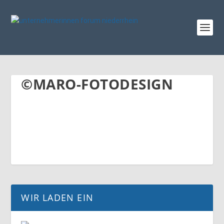
©MARO-FOTODESIGN
WIR LADEN EIN