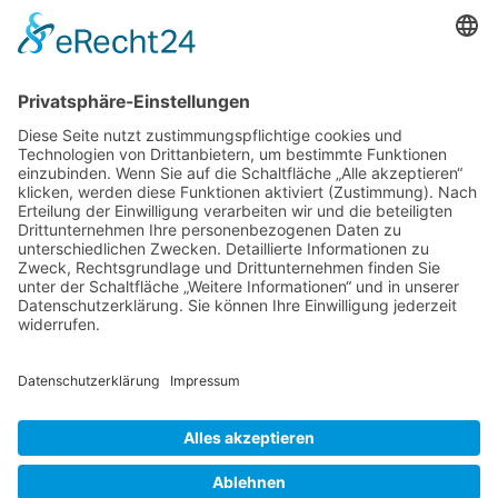
Login für Mitglieder
Noch kein Mitglied im unternehmerinnen forum
Hier gibt es weitere Informationen.
niederrhein?
Für Mitgliedsfrauen: zum Erstellen eigener Angebote
und zum Bearbeiten des Unternehmensprofils bitte
einloggen!
Social Media
Folge dem unternehmerinnen forum niederrhein auch
auf Facebook, Instagram oder LinkedIn.