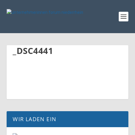
_DSC4441
WIR LADEN EIN