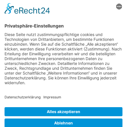
Login für Mitglieder
Noch kein Mitglied im unternehmerinnen forum
Hier gibt es weitere Informationen.
niederrhein?
Für Mitgliedsfrauen: zum Erstellen eigener Angebote
und zum Bearbeiten des Unternehmensprofils bitte
einloggen!
Social Media
Folge dem unternehmerinnen forum niederrhein auch
auf Facebook, Instagram oder LinkedIn.