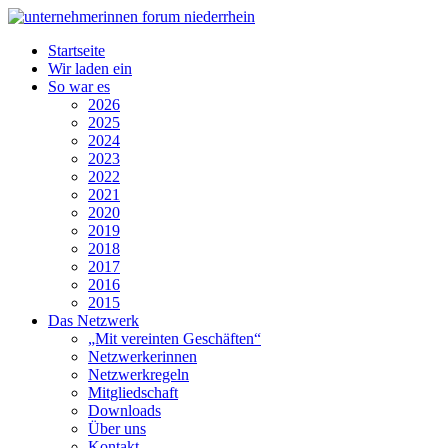
Startseite
Wir laden ein
So war es
2026
2025
2024
2023
2022
2021
2020
2019
2018
2017
2016
2015
Das Netzwerk
„Mit vereinten Geschäften“
Netzwerkerinnen
Netzwerkregeln
Mitgliedschaft
Downloads
Über uns
Kontakt