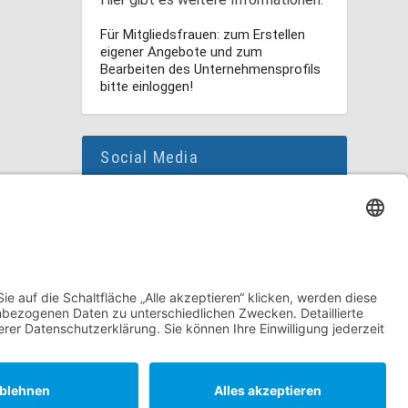
Für Mitgliedsfrauen: zum Erstellen
eigener Angebote und zum
Bearbeiten des Unternehmensprofils
bitte einloggen!
Social Media
Folge dem unternehmerinnen forum
niederrhein auch auf Facebook,
Instagram oder LinkedIn.