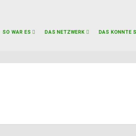
SO WAR ES
DAS NETZWERK
DAS KÖNNTE S