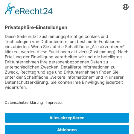
Login für Mitglieder
Noch kein Mitglied im unternehmerinnen forum
Hier gibt es weitere Informationen.
niederrhein?
Für Mitgliedsfrauen: zum Erstellen eigener Angebote
und zum Bearbeiten des Unternehmensprofils bitte
einloggen!
Social Media
Folge dem unternehmerinnen forum niederrhein auch
auf Facebook, Instagram oder LinkedIn.