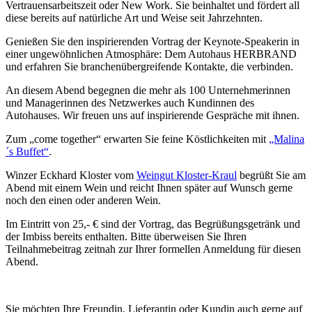
Vertrauensarbeitszeit oder New Work. Sie beinhaltet und fördert all
diese bereits auf natürliche Art und Weise seit Jahrzehnten.
Genießen Sie den inspirierenden Vortrag der Keynote-Speakerin in
einer ungewöhnlichen Atmosphäre: Dem Autohaus HERBRAND
und erfahren Sie branchenübergreifende Kontakte, die verbinden.
An diesem Abend begegnen die mehr als 100 Unternehmerinnen
und Managerinnen des Netzwerkes auch Kundinnen des
Autohauses. Wir freuen uns auf inspirierende Gespräche mit ihnen.
Zum „come together“ erwarten Sie feine Köstlichkeiten mit
„Malina
´s Buffet“
.
Winzer Eckhard Kloster vom
Weingut Kloster-Kraul
begrüßt Sie am
Abend mit einem Wein und reicht Ihnen später auf Wunsch gerne
noch den einen oder anderen Wein.
Im Eintritt von 25,- € sind der Vortrag, das Begrüßungsgetränk und
der Imbiss bereits enthalten. Bitte überweisen Sie Ihren
Teilnahmebeitrag zeitnah zur Ihrer formellen Anmeldung für diesen
Abend.
Sie möchten Ihre Freundin, Lieferantin oder Kundin auch gerne auf