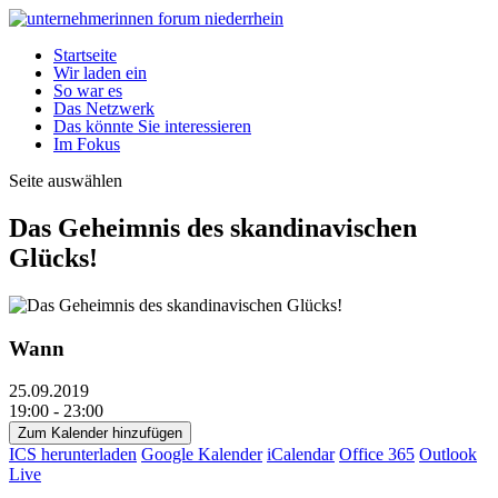
Startseite
Wir laden ein
So war es
Das Netzwerk
Das könnte Sie interessieren
Im Fokus
Seite auswählen
Das Geheimnis des skandinavischen
Glücks!
Wann
25.09.2019
19:00 - 23:00
Zum Kalender hinzufügen
ICS herunterladen
Google Kalender
iCalendar
Office 365
Outlook
Live