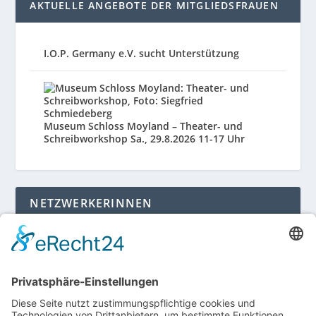
AKTUELLE ANGEBOTE DER MITGLIEDSFRAUEN
I.O.P. Germany e.V. sucht Unterstützung
Museum Schloss Moyland – Theater- und
Schreibworkshop Sa., 29.8.2026 11-17 Uhr
NETZWERKERINNEN
Login für Mitglieder
Noch kein Mitglied im unternehmerinnen forum
niederrhein?
Hier gibt es weitere Informationen.
Für Mitgliedsfrauen: zum Erstellen eigener Angebote
und zum Bearbeiten des Unternehmensprofils bitte