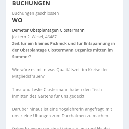
BUCHUNGEN
Buchungen geschlossen
WO
Demeter Obstplantagen Clostermann
Jöckern 2, Wesel, 46487
Zeit für ein kleines Picknick und für Entspannung in
der Obstplantage Clostermann Organics mitten im
Sommer?
Wie wäre es mit etwas Qualitätszeit im Kreise der
Mitgliedsfrauen?
Thea und Leslie Clostermann haben den Tisch
inmitten des Gartens für uns gedeckt.
Darüber hinaus ist eine Yogalehrerin angefragt, mit
uns kleine Übungen zum Durchatmen zu machen.
Daher bringt gerne eine Matte o.Ä. mit und kleidet