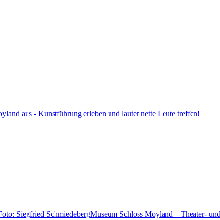
land aus - Kunstführung erleben und lauter nette Leute treffen!
Museum Schloss Moyland – Theater- und