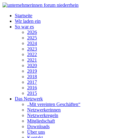
Startseite
Wir laden ein
So war es
2026
2025
2024
2023
2022
2021
2020
2019
2018
2017
2016
2015
Das Netzwerk
„Mit vereinten Geschäften“
Netzwerkerinnen
Netzwerkregeln
Mitgliedschaft
Downloads
Über uns
Kontakt