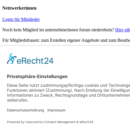
Netzwerkerinnen
Login für Mitglieder
Noch kein Mitglied im unternehmerinnen forum niederrhein?
Hier gib
Für Mitgliedsfrauen: zum Erstellen eigener Angebote und zum Bearbei
Social Media
Folge dem unternehmerinnen forum niederrhein auch auf Facebook, I
Powered by
CommuniBIT
Cookie-Einstellungen
Datenschutzerklärung
Impressum
Kontakt