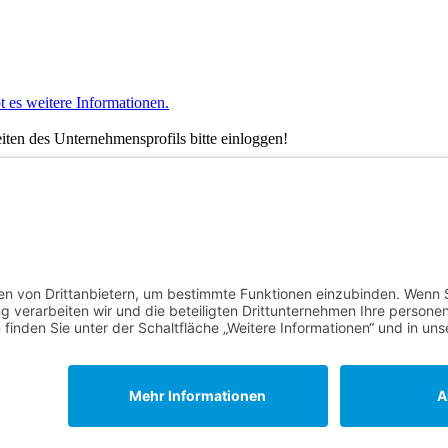
t es weitere Informationen.
ten des Unternehmensprofils bitte einloggen!
nstagram oder LinkedIn.