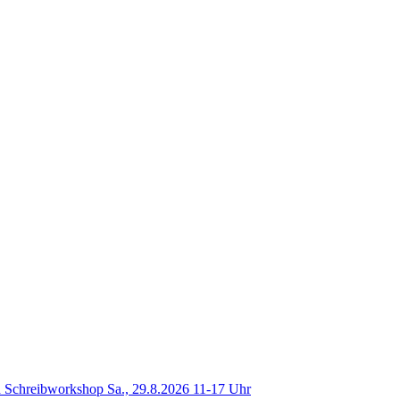
 Schreibworkshop Sa., 29.8.2026 11-17 Uhr