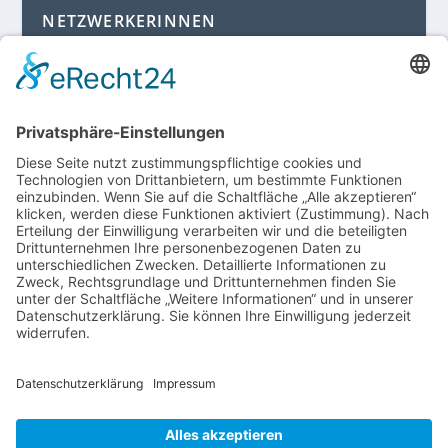
NETZWERKERINNEN
Login für Mitglieder
Noch kein Mitglied im unternehmerinnen forum
niederrhein?
Hier gibt es weitere Informationen.
Für Mitgliedsfrauen: zum Erstellen eigener Angebote
und zum Bearbeiten des Unternehmensprofils bitte
einloggen!
SOCIAL MEDIA
Folge dem unternehmerinnen forum niederrhein
auch auf Facebook, Instagram oder LinkedIn.