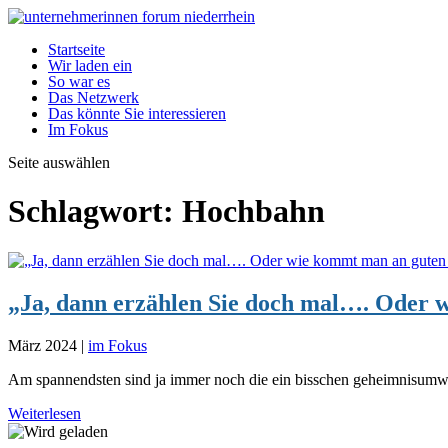
Startseite
Wir laden ein
So war es
Das Netzwerk
Das könnte Sie interessieren
Im Fokus
Seite auswählen
Schlagwort:
Hochbahn
„Ja, dann erzählen Sie doch mal…. Oder 
März 2024
|
im Fokus
Am spannendsten sind ja immer noch die ein bisschen geheimnisumwitt
Weiterlesen