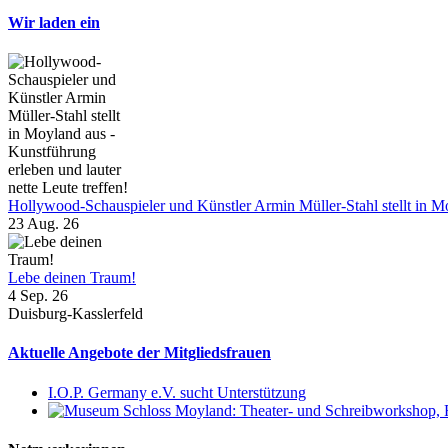
Wir laden ein
Hollywood-Schauspieler und Künstler Armin Müller-Stahl stellt in Moy
23 Aug. 26
Lebe deinen Traum!
4 Sep. 26
Duisburg-Kasslerfeld
Aktuelle Angebote der Mitgliedsfrauen
I.O.P. Germany e.V. sucht Unterstützung