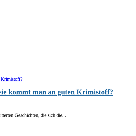
wie kommt man an guten Krimistoff?
erten Geschichten, die sich die...