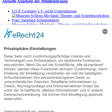
Aktuelle Angebote der Mitgliedsfrauen
I.O.P. Germany e.V. sucht Unterstützung
Museum Schloss Moyland – Theater- und Schreibworkshop
Sa., 29.8.2026 11-17 Uhr
Netzwerkerinnen
Login für Mitglieder
Noch kein Mitglied im unternehmerinnen forum niederrhein?
Hier
gibt es weitere Informationen.
Für Mitgliedsfrauen: zum Erstellen eigener Angebote und zum
Bearbeiten des Unternehmensprofils bitte einloggen!
Social Media
Folge dem unternehmerinnen forum niederrhein auch auf Facebook,
Instagram oder LinkedIn.