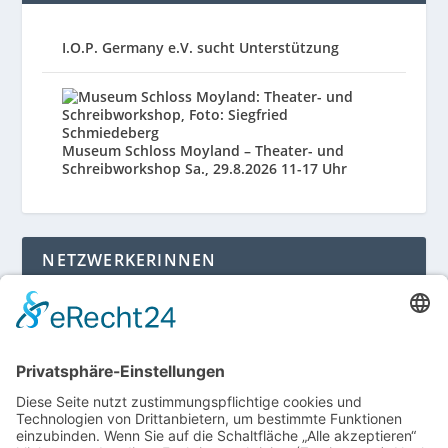
I.O.P. Germany e.V. sucht Unterstützung
Museum Schloss Moyland – Theater- und
Schreibworkshop Sa., 29.8.2026 11-17 Uhr
NETZWERKERINNEN
Login für Mitglieder
Noch kein Mitglied im unternehmerinnen forum
niederrhein?
Hier gibt es weitere Informationen.
Für Mitgliedsfrauen: zum Erstellen eigener Angebote
und zum Bearbeiten des Unternehmensprofils bitte
einloggen!