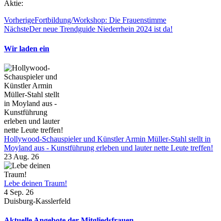
Aktie:
Vorherige
Fortbildung/Workshop: Die Frauenstimme
Nächste
Der neue Trendguide Niederrhein 2024 ist da!
Wir laden ein
Hollywood-Schauspieler und Künstler Armin Müller-Stahl stellt in
Moyland aus - Kunstführung erleben und lauter nette Leute treffen!
23 Aug. 26
Lebe deinen Traum!
4 Sep. 26
Duisburg-Kasslerfeld
Aktuelle Angebote der Mitgliedsfrauen