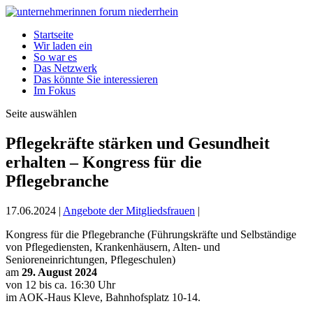
Startseite
Wir laden ein
So war es
Das Netzwerk
Das könnte Sie interessieren
Im Fokus
Seite auswählen
Pflegekräfte stärken und Gesundheit
erhalten – Kongress für die
Pflegebranche
17.06.2024
|
Angebote der Mitgliedsfrauen
|
Kongress für die Pflegebranche (Führungskräfte und Selbständige
von Pflegediensten, Krankenhäusern, Alten- und
Senioreneinrichtungen, Pflegeschulen)
am
29. August 2024
von 12 bis ca. 16:30 Uhr
im AOK-Haus Kleve, Bahnhofsplatz 10-14.