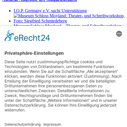
I.O.P. Germany e.V. sucht Unterstützung
Museum Schloss Moyland – Theater- und Schreibworkshop
Sa., 29.8.2026 11-17 Uhr
Netzwerkerinnen
Login für Mitglieder
Noch kein Mitglied im unternehmerinnen forum niederrhein?
Hier
gibt es weitere Informationen.
Für Mitgliedsfrauen: zum Erstellen eigener Angebote und zum
Bearbeiten des Unternehmensprofils bitte einloggen!
Social Media
Folge dem unternehmerinnen forum niederrhein auch auf Facebook,
Instagram oder LinkedIn.