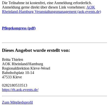
Die Teilnahme ist kostenfrei, eine Anmeldung erforderlich.
Anmeldung gerne direkt über diesen Link vornehmen:
AOK
Rheinland-Hamburg Veranstaltungsmanagement (aok-events.de)
Pflegekongress (pdf)
Dieses Angebot wurde erstellt von:
Britta Thielen
AOK Rheinland/Hamburg
Regionaldirektion Kleve-Wesel
Bahnhofsplatz 10-14
47533 Kleve
0282180533513
https://rh.aok-events.de/
Zum Mitgliedsprofil