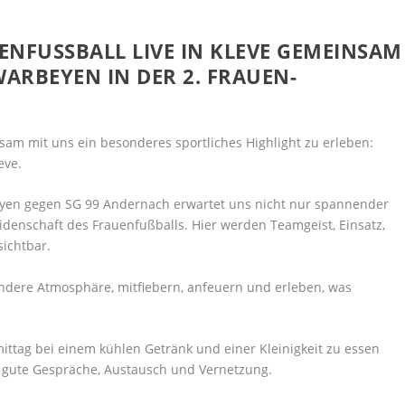
ENFUSSBALL LIVE IN KLEVE GEMEINSAM D
ARBEYEN IN DER 2. FRAUEN-B
am mit uns ein besonderes sportliches Highlight zu erleben:
eve.
eyen gegen SG 99 Andernach erwartet uns nicht nur spannender
idenschaft des Frauenfußballs. Hier werden Teamgeist, Einsatz,
ichtbar.
ndere Atmosphäre, mitfiebern, anfeuern und erleben, was
ittag bei einem kühlen Getränk und einer Kleinigkeit zu essen
r gute Gespräche, Austausch und Vernetzung.