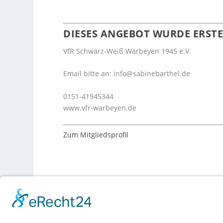
DIESES ANGEBOT WURDE ERSTE
VfR Schwarz-Weiß Warbeyen 1945 e.V.
Email bitte an: info@sabinebarthel.de
0151-41945344
www.vfr-warbeyen.de
Zum Mitgliedsprofil
AKTIE: