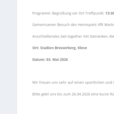
Programm: Begrüßung vor Ort Treffpunkt:
13:3
Gemeinsamer Besuch des Heimspiels VfR Warbe
Anschließendes Get-together mit Getränken, k
Ort: Stadion Bresserberg, Kleve
Datum: 03. Mai 2026
Wir freuen uns sehr auf einen sportlichen und
Bitte gebt uns bis zum 26.04.2026 eine kurze R