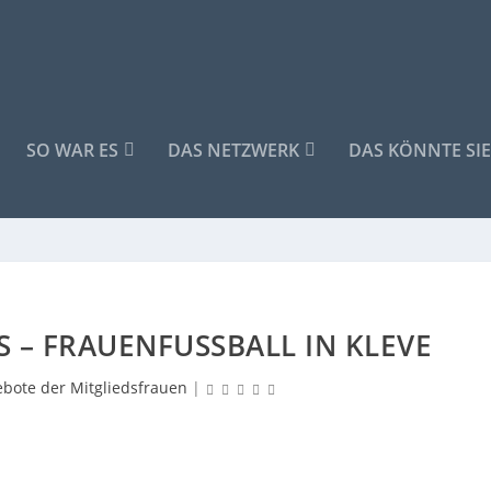
SO WAR ES
DAS NETZWERK
DAS KÖNNTE SIE
S – FRAUENFUSSBALL IN KLEVE
bote der Mitgliedsfrauen
|