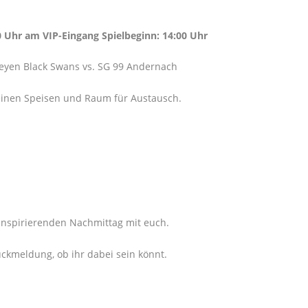
0 Uhr am VIP-Eingang Spielbeginn: 14:00 Uhr
yen Black Swans vs. SG 99 Andernach
leinen Speisen und Raum für Austausch.
 inspirierenden Nachmittag mit euch.
ückmeldung, ob ihr dabei sein könnt.