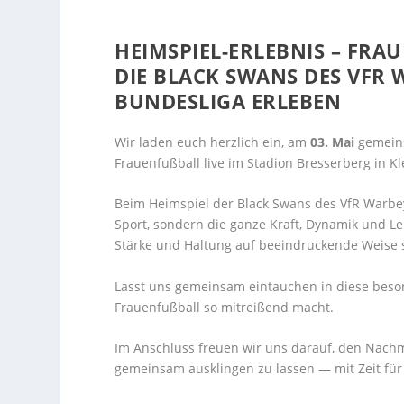
HEIMSPIEL-ERLEBNIS – FRAU
IE BLACK SWANS DES VFR W
UNDESLIGA ERLEBEN
Wir laden euch herzlich ein, am
03. Mai
gemeins
Frauenfußball live im Stadion Bresserberg in Kl
Beim Heimspiel der Black Swans des VfR Warb
Sport, sondern die ganze Kraft, Dynamik und Le
Stärke und Haltung auf beeindruckende Weise s
Lasst uns gemeinsam eintauchen in diese beso
Frauenfußball so mitreißend macht.
Im Anschluss freuen wir uns darauf, den Nachm
gemeinsam ausklingen zu lassen — mit Zeit fü