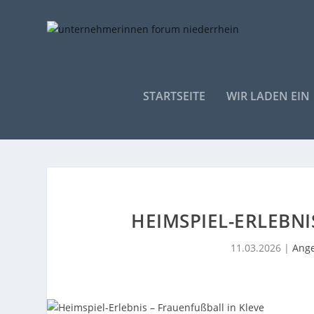
STARTSEITE
WIR LADEN EIN
HEIMSPIEL-ERLEBNI
11.03.2026
|
Ange