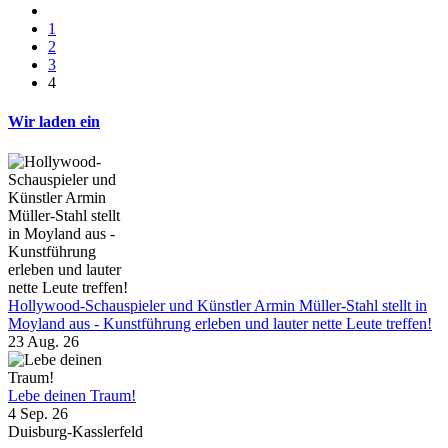
1
2
3
4
Wir laden ein
Hollywood-Schauspieler und Künstler Armin Müller-Stahl stellt in
Moyland aus - Kunstführung erleben und lauter nette Leute treffen!
23 Aug. 26
Lebe deinen Traum!
4 Sep. 26
Duisburg-Kasslerfeld