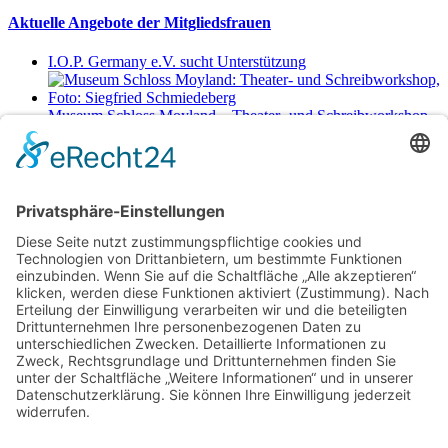
Aktuelle Angebote der Mitgliedsfrauen
I.O.P. Germany e.V. sucht Unterstützung
Museum Schloss Moyland – Theater- und Schreibworkshop
Sa., 29.8.2026 11-17 Uhr
Netzwerkerinnen
Login für Mitglieder
Noch kein Mitglied im unternehmerinnen forum niederrhein?
Hier
gibt es weitere Informationen.
Für Mitgliedsfrauen: zum Erstellen eigener Angebote und zum
Bearbeiten des Unternehmensprofils bitte einloggen!
Social Media
Folge dem unternehmerinnen forum niederrhein auch auf Facebook,
Instagram oder LinkedIn.