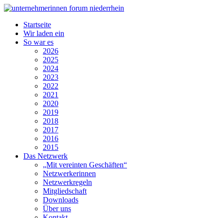
Startseite
Wir laden ein
So war es
2026
2025
2024
2023
2022
2021
2020
2019
2018
2017
2016
2015
Das Netzwerk
„Mit vereinten Geschäften“
Netzwerkerinnen
Netzwerkregeln
Mitgliedschaft
Downloads
Über uns
Kontakt