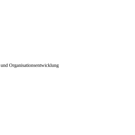
 und Organisationsentwicklung