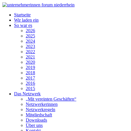
Startseite
Wir laden ein
So war es
2026
2025
2024
2023
2022
2021
2020
2019
2018
2017
2016
2015
Das Netzwerk
„Mit vereinten Geschäften“
Netzwerkerinnen
Netzwerkregeln
Mitgliedschaft
Downloads
Über uns
Kontakt