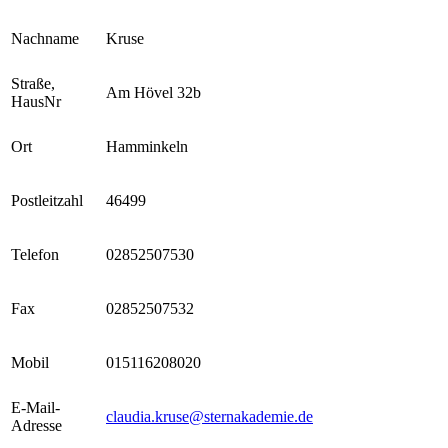
Nachname
Kruse
Straße,
Am Hövel 32b
HausNr
Ort
Hamminkeln
Postleitzahl
46499
Telefon
02852507530
Fax
02852507532
Mobil
015116208020
E-Mail-
claudia.kruse@sternakademie.de
Adresse