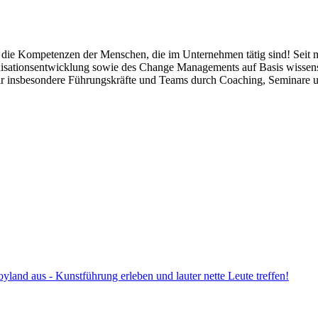
die Kompetenzen der Menschen, die im Unternehmen tätig sind! Seit me
isationsentwicklung sowie des Change Managements auf Basis wissensch
ir insbesondere Führungskräfte und Teams durch Coaching, Seminare 
land aus - Kunstführung erleben und lauter nette Leute treffen!