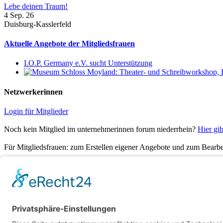
Lebe deinen Traum!
4 Sep. 26
Duisburg-Kasslerfeld
Aktuelle Angebote der Mitgliedsfrauen
I.O.P. Germany e.V. sucht Unterstützung
Netzwerkerinnen
Login für Mitglieder
Noch kein Mitglied im unternehmerinnen forum niederrhein?
Hier gib
Für Mitgliedsfrauen: zum Erstellen eigener Angebote und zum Bearbei
Social Media
Folge dem unternehmerinnen forum niederrhein auch auf Facebook, I