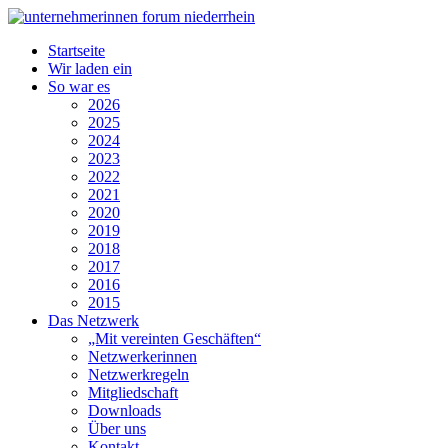
Startseite
Wir laden ein
So war es
2026
2025
2024
2023
2022
2021
2020
2019
2018
2017
2016
2015
Das Netzwerk
„Mit vereinten Geschäften“
Netzwerkerinnen
Netzwerkregeln
Mitgliedschaft
Downloads
Über uns
Kontakt