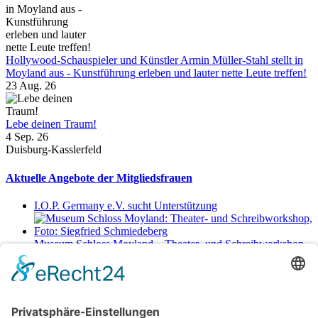
Hollywood-Schauspieler und Künstler Armin Müller-Stahl stellt in
Moyland aus - Kunstführung erleben und lauter nette Leute treffen!
23 Aug. 26
Lebe deinen Traum!
4 Sep. 26
Duisburg-Kasslerfeld
Aktuelle Angebote der Mitgliedsfrauen
I.O.P. Germany e.V. sucht Unterstützung
Museum Schloss Moyland – Theater- und Schreibworkshop
Sa., 29.8.2026 11-17 Uhr
Netzwerkerinnen
Login für Mitglieder