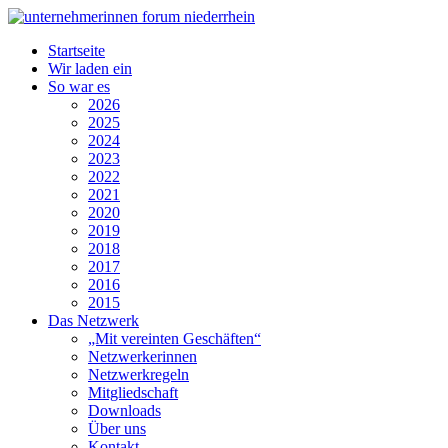
Startseite
Wir laden ein
So war es
2026
2025
2024
2023
2022
2021
2020
2019
2018
2017
2016
2015
Das Netzwerk
„Mit vereinten Geschäften“
Netzwerkerinnen
Netzwerkregeln
Mitgliedschaft
Downloads
Über uns
Kontakt