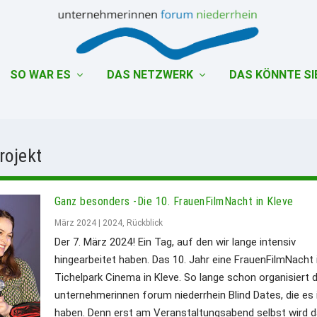
SO WAR ES
DAS NETZWERK
DAS KÖNNTE SI
rojekt
Ganz besonders -Die 10. FrauenFilmNacht in Kleve
März 2024
|
2024
,
Rückblick
Der 7. März 2024! Ein Tag, auf den wir lange intensiv
hingearbeitet haben. Das 10. Jahr eine FrauenFilmNacht
Tichelpark Cinema in Kleve. So lange schon organisiert 
unternehmerinnen forum niederrhein Blind Dates, die es 
haben. Denn erst am Veranstaltungsabend selbst wird 