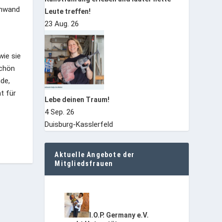
inwand
Leute treffen!
23 Aug. 26
wie sie
schön
de,
t für
Lebe deinen Traum!
4 Sep. 26
Duisburg-Kasslerfeld
Aktuelle Angebote der
Mitgliedsfrauen
I.O.P. Germany e.V.