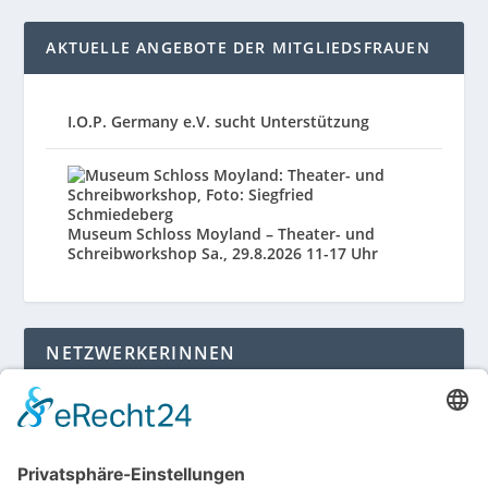
AKTUELLE ANGEBOTE DER MITGLIEDSFRAUEN
I.O.P. Germany e.V. sucht Unterstützung
Museum Schloss Moyland – Theater- und
Schreibworkshop Sa., 29.8.2026 11-17 Uhr
NETZWERKERINNEN
Login für Mitglieder
Noch kein Mitglied im unternehmerinnen forum
niederrhein?
Hier gibt es weitere Informationen.