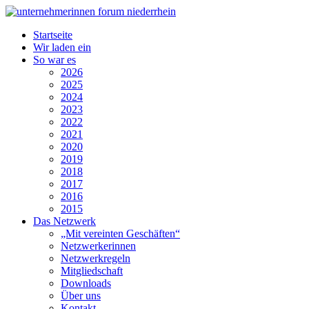
Startseite
Wir laden ein
So war es
2026
2025
2024
2023
2022
2021
2020
2019
2018
2017
2016
2015
Das Netzwerk
„Mit vereinten Geschäften“
Netzwerkerinnen
Netzwerkregeln
Mitgliedschaft
Downloads
Über uns
Kontakt