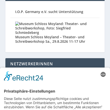
I.O.P. Germany e.V. sucht Unterstützung
Museum Schloss Moyland – Theater- und
Schreibworkshop Sa., 29.8.2026 11-17 Uhr
NETZWERKERINNEN
Login für Mitglieder
Noch kein Mitglied im unternehmerinnen forum
niederrhein?
Hier gibt es weitere Informationen.
Für Mitgliedsfrauen: zum Erstellen eigener Angebote
und zum Bearbeiten des Unternehmensprofils bitte
einloggen!