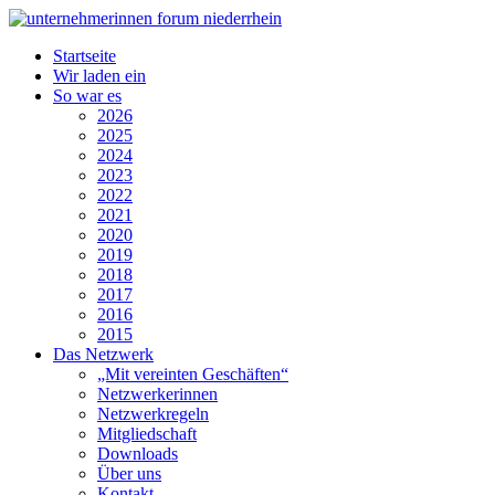
Startseite
Wir laden ein
So war es
2026
2025
2024
2023
2022
2021
2020
2019
2018
2017
2016
2015
Das Netzwerk
„Mit vereinten Geschäften“
Netzwerkerinnen
Netzwerkregeln
Mitgliedschaft
Downloads
Über uns
Kontakt