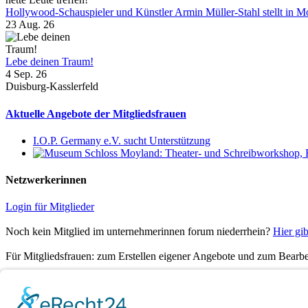
Hollywood-Schauspieler und Künstler Armin Müller-Stahl stellt in Moy
23 Aug. 26
Lebe deinen Traum!
4 Sep. 26
Duisburg-Kasslerfeld
Aktuelle Angebote der Mitgliedsfrauen
I.O.P. Germany e.V. sucht Unterstützung
Netzwerkerinnen
Login für Mitglieder
Noch kein Mitglied im unternehmerinnen forum niederrhein?
Hier gib
Für Mitgliedsfrauen: zum Erstellen eigener Angebote und zum Bearbei
Social Media