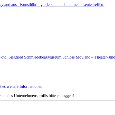
land aus - Kunstführung erleben und lauter nette Leute treffen!
Museum Schloss Moyland – Theater- und
t es weitere Informationen.
ten des Unternehmensprofils bitte einloggen!