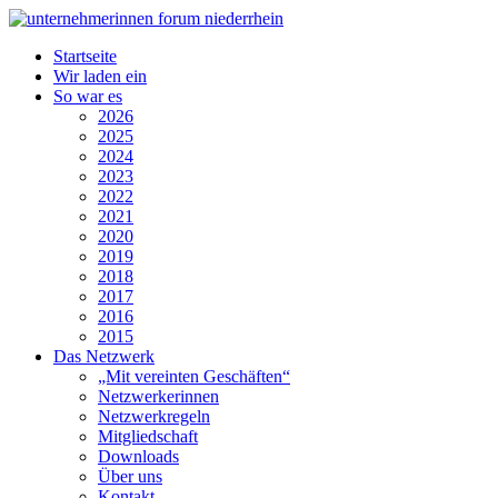
Startseite
Wir laden ein
So war es
2026
2025
2024
2023
2022
2021
2020
2019
2018
2017
2016
2015
Das Netzwerk
„Mit vereinten Geschäften“
Netzwerkerinnen
Netzwerkregeln
Mitgliedschaft
Downloads
Über uns
Kontakt