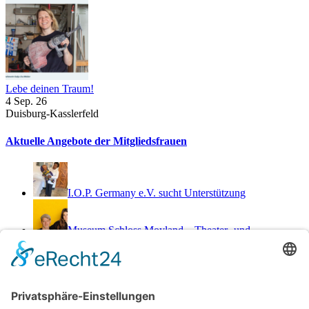
Lebe deinen Traum!
4 Sep. 26
Duisburg-Kasslerfeld
Aktuelle Angebote der Mitgliedsfrauen
I.O.P. Germany e.V. sucht Unterstützung
Museum Schloss Moyland – Theater- und
Schreibworkshop Sa., 29.8.2026 11-17 Uhr
Netzwerkerinnen
Login für Mitglieder