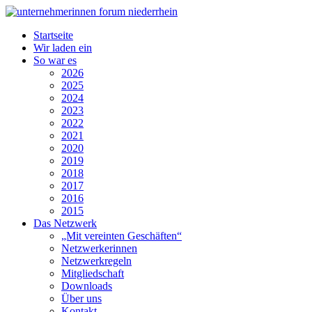
Startseite
Wir laden ein
So war es
2026
2025
2024
2023
2022
2021
2020
2019
2018
2017
2016
2015
Das Netzwerk
„Mit vereinten Geschäften“
Netzwerkerinnen
Netzwerkregeln
Mitgliedschaft
Downloads
Über uns
Kontakt