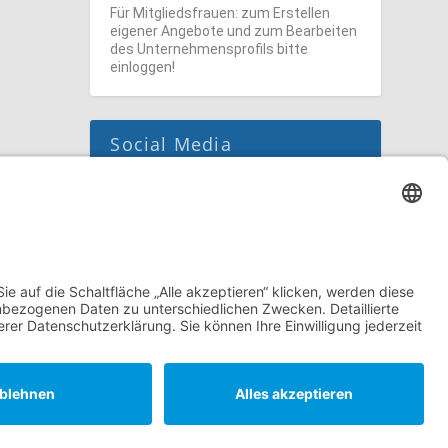
Für Mitgliedsfrauen: zum Erstellen
eigener Angebote und zum Bearbeiten
des Unternehmensprofils bitte
einloggen!
Social Media
Folge dem unternehmerinnen forum
niederrhein auch auf Facebook,
Instagram oder LinkedIn.
tellungen
Datenschutzerklärung
Impressum
Kontakt