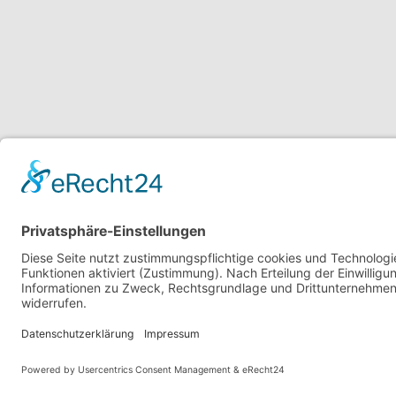
Powered by
CommuniBIT