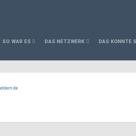
SO WAR ES
DAS NETZWERK
DAS KÖNNTE S