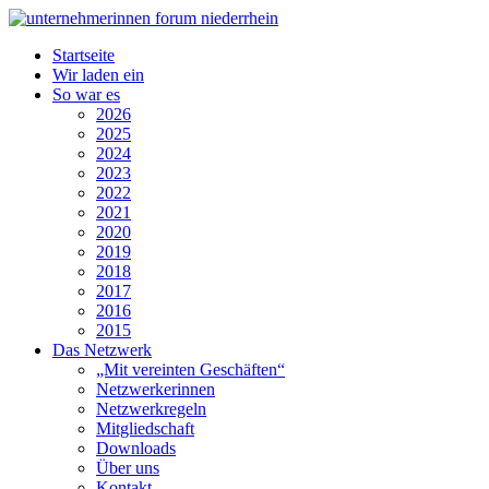
Startseite
Wir laden ein
So war es
2026
2025
2024
2023
2022
2021
2020
2019
2018
2017
2016
2015
Das Netzwerk
„Mit vereinten Geschäften“
Netzwerkerinnen
Netzwerkregeln
Mitgliedschaft
Downloads
Über uns
Kontakt