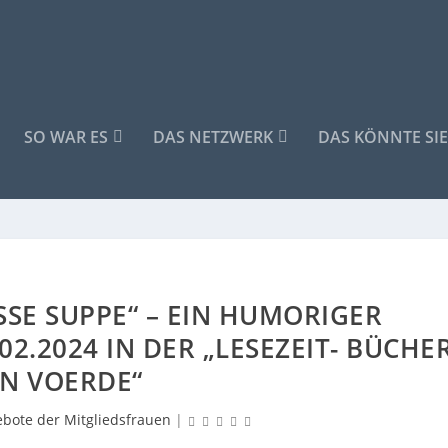
SO WAR ES
DAS NETZWERK
DAS KÖNNTE SIE
SSE SUPPE“ – EIN HUMORIGER F
.2024 IN DER „LESEZEIT- BÜCHER 
N VOERDE“
bote der Mitgliedsfrauen
|