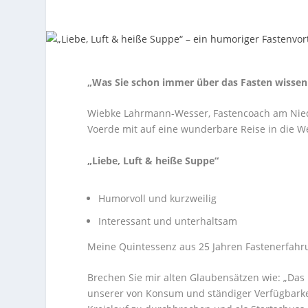
„Was Sie schon immer über das Fasten wissen
Wiebke Lahrmann-Wesser, Fastencoach am Niede
Voerde mit auf eine wunderbare Reise in die We
„Liebe, Luft & heiße Suppe“
Humorvoll und kurzweilig
Interessant und unterhaltsam
Meine Quintessenz aus 25 Jahren Fastenerfahrung
Brechen Sie mir alten Glaubensätzen wie: „Das k
unserer von Konsum und ständiger Verfügbarkei