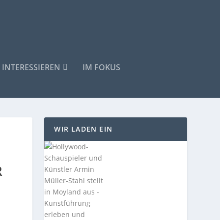
 INTERESSIEREN
IM FOKUS
WIR LADEN EIN
I