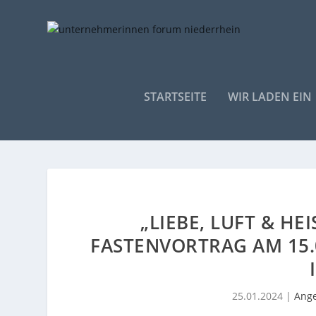
STARTSEITE
WIR LADEN EIN
„LIEBE, LUFT & HEI
ASTENVORTRAG AM 15.02
25.01.2024
|
Ange