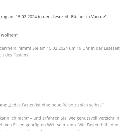
 wollten“
rrhein, nimmt Sie am 15.02.2024 um 19 Uhr in der Lesezeit
lt des Fastens.
: „Jedes Fasten ist eine neue Reise zu sich selbst.“
ann ich nicht“ – und erfahren Sie, wie genussvoll Verzicht in
t von Essen geprägten Welt sein kann. Wie Fasten hilft, den