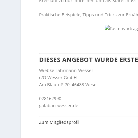
Kreislauf zu durchbrechen und als Startschuss
Praktische Beispiele, Tipps und Tricks zur Er
DIESES ANGEBOT WURDE ERSTE
Wiebke Lahrmann-Wesser
c/O Wesser GmbH
Am Blaufuß 70, 46483 Wesel
028162990
galabau-wesser.de
Zum Mitgliedsprofil