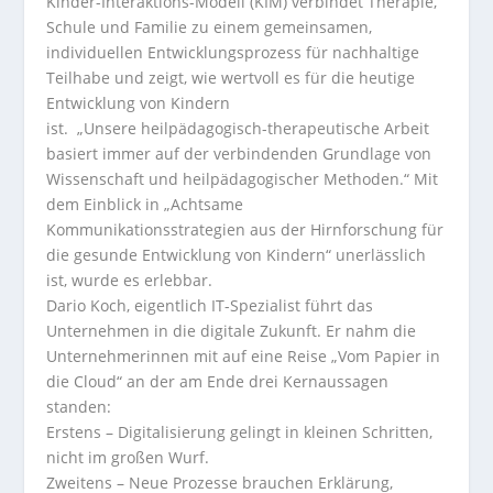
Kinder-Interaktions-Modell (
KIM) verbindet Therapie,
Schule und Familie zu einem gemeinsamen,
individuellen Entwicklungsprozess für nachhaltige
Teilhabe und zeigt, wie
wertvoll es für die heutige
Entwicklung von Kindern
ist. „Unsere heilpädagogisch-
therapeutische Arbeit
basiert immer auf der verbindenden Grundlage von
Wissenschaft und heilpädagogischer Methoden.“ Mit
dem Einblick in „Achtsame
Kommunikationsstrategien aus der Hirnforschung für
die gesunde Entwicklung von Kindern“ unerlässlich
ist, wurde es erlebbar.
Dario Koch, eigentlich IT-Spezialist führt das
Unternehmen in die digitale Zukunft. Er nahm die
Unternehmerinnen mit auf eine Reise „Vom Papier in
die Cloud“ an der am Ende drei Kernaussagen
standen:
Erstens – Digitalisierung gelingt in kleinen Schritten,
nicht im großen Wurf.
Zweitens – Neue Prozesse brauchen Erklärung,