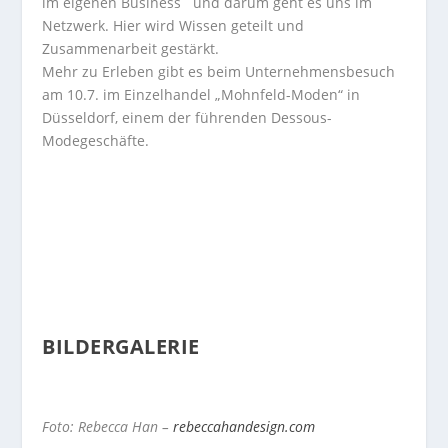
im eigenen Business und darum geht es uns im
Netzwerk. Hier wird Wissen geteilt und
Zusammenarbeit gestärkt.
Mehr zu Erleben gibt es beim Unternehmensbesuch
am 10.7. im Einzelhandel „Mohnfeld-Moden“ in
Düsseldorf, einem der führenden Dessous-
Modegeschäfte.
BILDERGALERIE
Foto: Rebecca Han –
rebeccahandesign.com