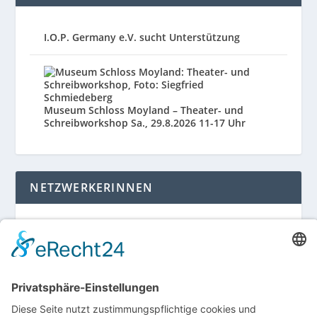
I.O.P. Germany e.V. sucht Unterstützung
Museum Schloss Moyland – Theater- und
Schreibworkshop Sa., 29.8.2026 11-17 Uhr
NETZWERKERINNEN
Login für Mitglieder
Noch kein Mitglied im unternehmerinnen forum
niederrhein?
Hier gibt es weitere Informationen.
Für Mitgliedsfrauen: zum Erstellen eigener Angebote
und zum Bearbeiten des Unternehmensprofils bitte
einloggen!