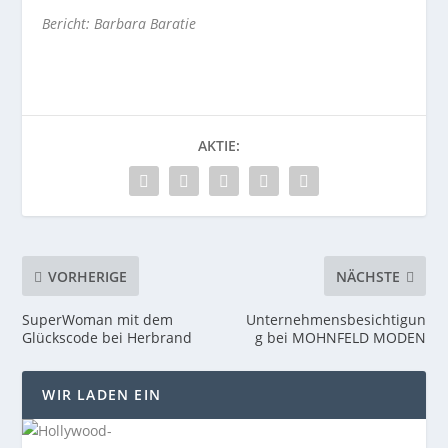
Bericht: Barbara Baratie
AKTIE:
VORHERIGE
NÄCHSTE
SuperWoman mit dem
Unternehmensbesichtigun
Glückscode bei Herbrand
g bei MOHNFELD MODEN
WIR LADEN EIN