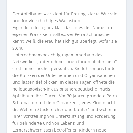
Der Apfelbaum – er steht für Erdung, starke Wurzeln
und für vielschichtiges Wachstum.
Eigentlich doch ganz klar, dass dies der Name ihrer
eigenen Praxis sein sollte…wer Petra Schumacher
kennt, weiß, die Frau hat sich gut überlegt, wofür sie
steht.
Unternehmensbesichtigungen innerhalb des
Netzwerkes „unternehmerinnen forum
niederrhein“
sind immer höchst persönlich. Sie führen uns hinter
die Kulissen der Unternehmen und Organisationen
und lassen tief blicken. In diesen Tagen öffnete die
heilpädagogisch-
inklusionstherapeutische
Praxis
Apfelbaum ihre Türen. Vor 30 Jahren gründete Petra
Schumacher mit dem Gedanken, „jedes Kind macht
die Welt ein Stück reicher und bunter“ und wollte mit
ihrer Vorstellung von Unterstützung und Förderung
für behinderte und von Lebens-und
Lernerschwernissen betroffenen Kindern neue