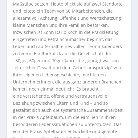
Maßstäbe setzen. Heute blickt sie auf zwei Standorte
und leitete ein Team von 60 Mitarbeitenden, die
allesamt voll Achtung, Offenheit und Wertschätzung
kleine Menschen und ihre Familien bestärken.
Inzwischen ist Sohn Dario Koch in die Praxisleitung
eingetreten und Petra Schumacher beginnt, das
Leben auch außerhalb eines vollen Terminkalenders
zu feiern. Ein Rückblick auf die Gesellschaft der
´50ger, 60ger und 70ger Jahre, die geprägt war von
„elterlicher Gewalt und dem Gehorsamsprinzip“ von
ihrer eigenen Lebensgeschichte, machte den
Unternehmerinnen, die aus ganz anderen Branchen
kamen, noch einmal deutlich: Es braucht
eine verstehende, offene und
vertrauensvolle
Beziehung zwischen Eltern und Kind – und so
gestaltet sich auch die systemische Zusammenarbeit
in der Praxis Apfelbaum, um die Familien in ihren
besonderen Lebenssituationen zu unterstützen. Das
von der Praxis Apfelbaum
entwickelte und gelebte