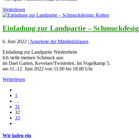
Weiterlesen
Einladung zur Landpartie – Schmuckdesig
6. Juni 2022
|
Angebote der Mitgliedsfrauen
Einladung zur Landpartie Niederrhein
Ich stelle meinen Schmuck aus:
im Dael Garten, Kevelaer/Twisteden, Im Vogelkamp 5,
am 11.-12. Juni 2022 von 11.00 bis 18.00 Uhr
Weiterlesen
1
…
31
32
33
Wir laden ein