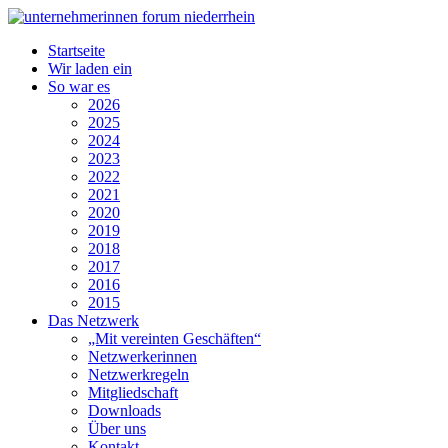
Startseite
Wir laden ein
So war es
2026
2025
2024
2023
2022
2021
2020
2019
2018
2017
2016
2015
Das Netzwerk
„Mit vereinten Geschäften“
Netzwerkerinnen
Netzwerkregeln
Mitgliedschaft
Downloads
Über uns
Kontakt