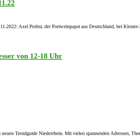
11.22
1.2022: Axel Probst, der Portweinpapst aus Deutschland, bei Kloster-K
esser von 12-18 Uhr
nen neuen Trendguide Niederrhein. Mit vielen spannenden Adressen, T