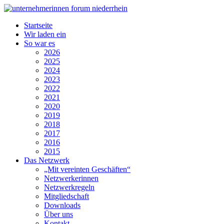
Startseite
Wir laden ein
So war es
2026
2025
2024
2023
2022
2021
2020
2019
2018
2017
2016
2015
Das Netzwerk
„Mit vereinten Geschäften“
Netzwerkerinnen
Netzwerkregeln
Mitgliedschaft
Downloads
Über uns
Kontakt