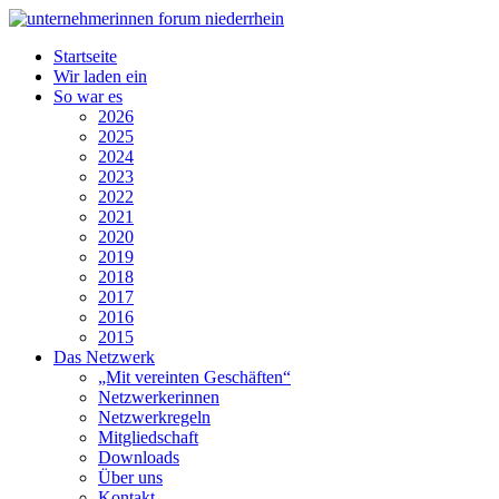
Startseite
Wir laden ein
So war es
2026
2025
2024
2023
2022
2021
2020
2019
2018
2017
2016
2015
Das Netzwerk
„Mit vereinten Geschäften“
Netzwerkerinnen
Netzwerkregeln
Mitgliedschaft
Downloads
Über uns
Kontakt