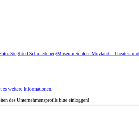
Museum Schloss Moyland – Theater- und
t es weitere Informationen.
ten des Unternehmensprofils bitte einloggen!
nstagram oder LinkedIn.