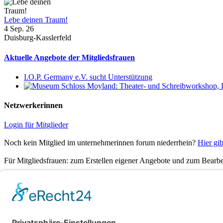
Lebe deinen Traum!
4 Sep. 26
Duisburg-Kasslerfeld
Aktuelle Angebote der Mitgliedsfrauen
I.O.P. Germany e.V. sucht Unterstützung
Netzwerkerinnen
Login für Mitglieder
Noch kein Mitglied im unternehmerinnen forum niederrhein?
Hier gib
Für Mitgliedsfrauen: zum Erstellen eigener Angebote und zum Bearbei
Social Media
Folge dem unternehmerinnen forum niederrhein auch auf Facebook, I