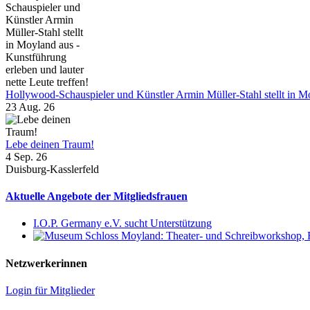
Hollywood-Schauspieler und Künstler Armin Müller-Stahl stellt in Moy
23 Aug. 26
Lebe deinen Traum!
4 Sep. 26
Duisburg-Kasslerfeld
Aktuelle Angebote der Mitgliedsfrauen
I.O.P. Germany e.V. sucht Unterstützung
Netzwerkerinnen
Login für Mitglieder