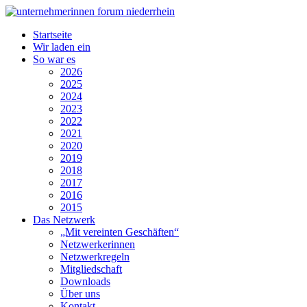
Startseite
Wir laden ein
So war es
2026
2025
2024
2023
2022
2021
2020
2019
2018
2017
2016
2015
Das Netzwerk
„Mit vereinten Geschäften“
Netzwerkerinnen
Netzwerkregeln
Mitgliedschaft
Downloads
Über uns
Kontakt