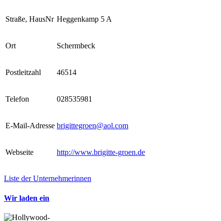
Straße, HausNr
Heggenkamp 5 A
Ort
Schermbeck
Postleitzahl
46514
Telefon
028535981
E-Mail-Adresse
brigittegroen@aol.com
Webseite
http://www.brigitte-groen.de
Liste der Unternehmerinnen
Wir laden ein