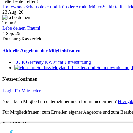
Hollywood-Schauspieler und Künstler Armin Müller-Stahl stellt in Moy
23 Aug. 26
Lebe deinen Traum!
4 Sep. 26
Duisburg-Kasslerfeld
Aktuelle Angebote der Mitgliedsfrauen
I.O.P. Germany e.V. sucht Unterstützung
Netzwerkerinnen
Login für Mitglieder
Noch kein Mitglied im unternehmerinnen forum niederrhein?
Hier gib
Für Mitgliedsfrauen: zum Erstellen eigener Angebote und zum Bearbei
Social Media