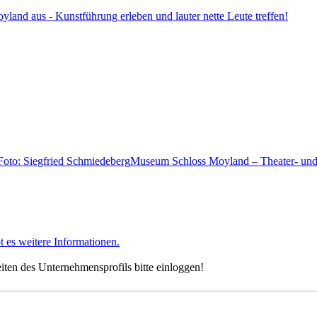
land aus - Kunstführung erleben und lauter nette Leute treffen!
Museum Schloss Moyland – Theater- und
t es weitere Informationen.
ten des Unternehmensprofils bitte einloggen!