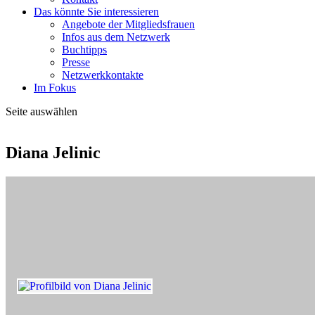
Das könnte Sie interessieren
Angebote der Mitgliedsfrauen
Infos aus dem Netzwerk
Buchtipps
Presse
Netzwerkkontakte
Im Fokus
Seite auswählen
Diana Jelinic