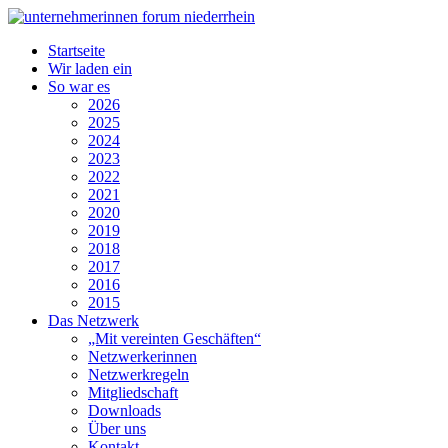
Startseite
Wir laden ein
So war es
2026
2025
2024
2023
2022
2021
2020
2019
2018
2017
2016
2015
Das Netzwerk
„Mit vereinten Geschäften“
Netzwerkerinnen
Netzwerkregeln
Mitgliedschaft
Downloads
Über uns
Kontakt