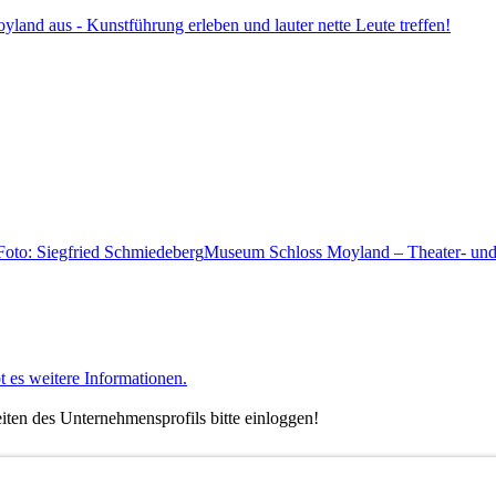
land aus - Kunstführung erleben und lauter nette Leute treffen!
Museum Schloss Moyland – Theater- und
t es weitere Informationen.
ten des Unternehmensprofils bitte einloggen!