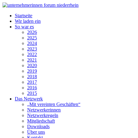
Startseite
Wir laden ein
So war es
2026
2025
2024
2023
2022
2021
2020
2019
2018
2017
2016
2015
Das Netzwerk
„Mit vereinten Geschäften“
Netzwerkerinnen
Netzwerkregeln
Mitgliedschaft
Downloads
Über uns
Kontakt