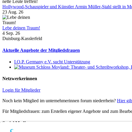
Hollywood-Schauspieler und Künstler Armin Müller-Stahl stellt in Moy
23 Aug. 26
Lebe deinen Traum!
4 Sep. 26
Duisburg-Kasslerfeld
Aktuelle Angebote der Mitgliedsfrauen
I.O.P. Germany e.V. sucht Unterstützung
Netzwerkerinnen
Login für Mitglieder
Noch kein Mitglied im unternehmerinnen forum niederrhein?
Hier gib
Für Mitgliedsfrauen: zum Erstellen eigener Angebote und zum Bearbei
Social Media