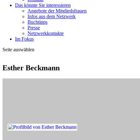
Das könnte Sie interessieren
Angebote der Mitgliedsfrauen
Infos aus dem Netzwerk
Buchtipps
Presse
Netzwerkkontakte
Im Fokus
Seite auswählen
Esther Beckmann