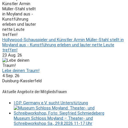
Hollywood-Schauspieler und Künstler Armin Müller-Stahl stellt in
Moyland aus - Kunstführung erleben und lauter nette Leute
treffen!
23 Aug. 26
Lebe deinen Traum!
4 Sep. 26
Duisburg-Kasslerfeld
Aktuelle Angebote der Mitgliedsfrauen
I.O.P. Germany e.V. sucht Unterstützung
Museum Schloss Moyland – Theater- und
Schreibworkshop Sa., 29.8.2026 11-17 Uhr