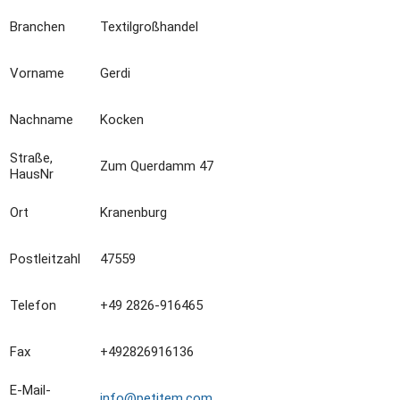
Branchen
Textilgroßhandel
Vorname
Gerdi
Nachname
Kocken
Straße,
Zum Querdamm 47
HausNr
Ort
Kranenburg
Postleitzahl
47559
Telefon
+49 2826-916465
Fax
+492826916136
E-Mail-
info@petitem.com