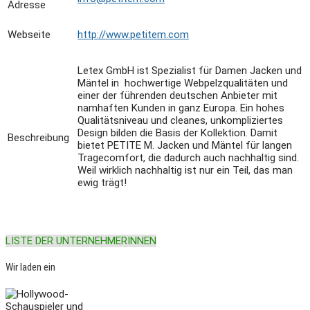
Adresse
Webseite
http://www.petitem.com
Letex GmbH ist Spezialist für Damen Jacken und
Mäntel in hochwertige Webpelzqualitäten und
einer der führenden deutschen Anbieter mit
namhaften Kunden in ganz Europa. Ein hohes
Qualitätsniveau und cleanes, unkompliziertes
Design bilden die Basis der Kollektion. Damit
Beschreibung
bietet PETITE M. Jacken und Mäntel für langen
Tragecomfort, die dadurch auch nachhaltig sind.
Weil wirklich nachhaltig ist nur ein Teil, das man
ewig trägt!
LISTE DER UNTERNEHMERINNEN
Wir laden ein