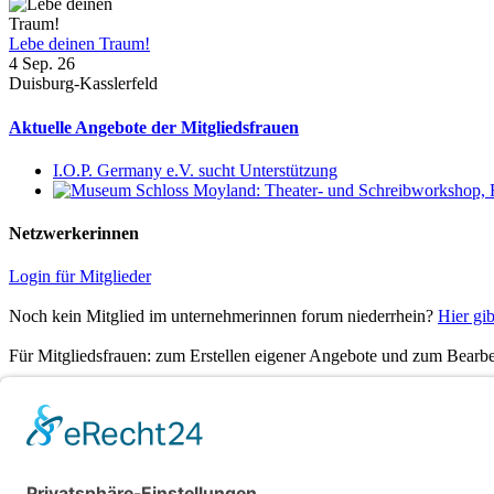
Lebe deinen Traum!
4 Sep. 26
Duisburg-Kasslerfeld
Aktuelle Angebote der Mitgliedsfrauen
I.O.P. Germany e.V. sucht Unterstützung
Netzwerkerinnen
Login für Mitglieder
Noch kein Mitglied im unternehmerinnen forum niederrhein?
Hier gib
Für Mitgliedsfrauen: zum Erstellen eigener Angebote und zum Bearbei
Social Media
Folge dem unternehmerinnen forum niederrhein auch auf Facebook, I