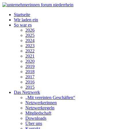
Startseite
Wir laden ein
So war es
2026
2025
2024
2023
2022
2021
2020
2019
2018
2017
2016
2015
Das Netzwerk
„Mit vereinten Geschäften“
Netzwerkerinnen
Netzwerkregeln
Mitgliedschaft
Downloads
Über uns
Kontakt