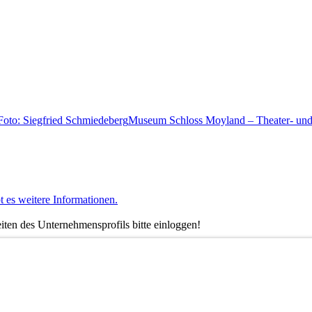
Museum Schloss Moyland – Theater- und
t es weitere Informationen.
ten des Unternehmensprofils bitte einloggen!
nstagram oder LinkedIn.