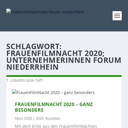
SCHLAGWORT:
FRAUENFILMNACHT 2020;
UNTERNEHMERINNEN FORUM
NIEDERRHEIN
FRAUENFILMNACHT 2020 – GANZ
BESONDERS
März 2020
|
2020
,
Rückblick
Mit dem Erlös aus den FrauenFilmNächten