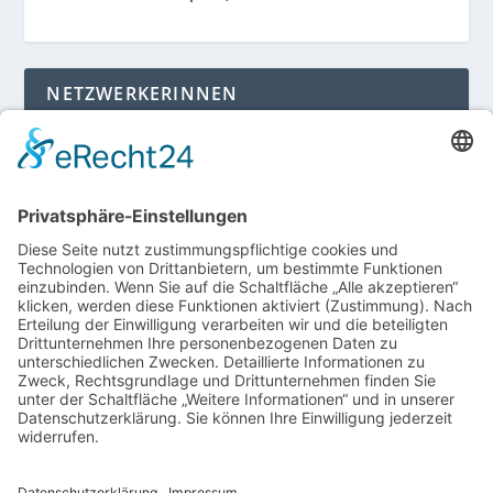
NETZWERKERINNEN
Login für Mitglieder
Noch kein Mitglied im unternehmerinnen forum
niederrhein?
Hier gibt es weitere Informationen.
Für Mitgliedsfrauen: zum Erstellen eigener Angebote
und zum Bearbeiten des Unternehmensprofils bitte
einloggen!
SOCIAL MEDIA
Folge dem unternehmerinnen forum niederrhein
auch auf Facebook, Instagram oder LinkedIn.