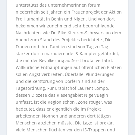
unterstützt das unternehmerinnen forum
niederrhein seit Jahren ein Frauenprojekt der Aktion
Pro Humanität in Benin und Niger . Und von dort
bekommen wir zunehmend sehr beunruhigende
Nachrichten, wie Dr. Elke Kleuren-Schryvers an dem
Abend zum Stand des Projektes berichtete „Die
Frauen und ihre Familien sind von Tag zu Tag
stärker durch marodierende IS-Kämpfer gefährdet,
die mit der Bevölkerung äußerst brutal verfährt.
Willkürliche Enthauptungen auf öffentlichen Plätzen
sollen Angst verbreiten, Überfälle, Plünderungen
und die Zerstörung von Dörfern sind an der
Tagesordnung. Für Erzbischof Laurent Lompo,
dessen Diözese das Riesengebiet Niger/Begin
umfasst, ist die Region schon „Zone rouge“, was
bedeutet, dass er eigentlich die im Projekt
arbeitenden Nonnen und anderen dort tätigen
Menschen abziehen müsste. Die Lage ist prekär.
Viele Menschen flüchten vor den IS-Truppen und