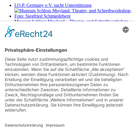
I.O.P. Germany e.V. sucht Unterstützung
Museum Schloss Moyland – Theater- und Schreibworkshop
Sa., 29.8.2026 11-17 Uhr
Netzwerkerinnen
Login für Mitglieder
Noch kein Mitglied im unternehmerinnen forum niederrhein?
Hier
gibt es weitere Informationen.
Für Mitgliedsfrauen: zum Erstellen eigener Angebote und zum
Bearbeiten des Unternehmensprofils bitte einloggen!
Social Media
Folge dem unternehmerinnen forum niederrhein auch auf Facebook,
Instagram oder LinkedIn.