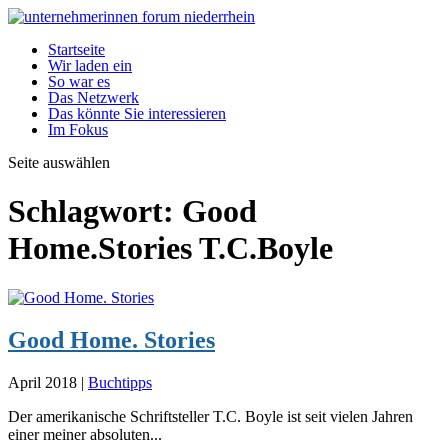
Startseite
Wir laden ein
So war es
Das Netzwerk
Das könnte Sie interessieren
Im Fokus
Seite auswählen
Schlagwort:
Good
Home.Stories T.C.Boyle
Good Home. Stories
April 2018
|
Buchtipps
Der amerikanische Schriftsteller T.C. Boyle ist seit vielen Jahren
einer meiner absoluten...