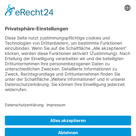
Login für Mitglieder
Noch kein Mitglied im unternehmerinnen forum
niederrhein?
Hier gibt es weitere Informationen.
Für Mitgliedsfrauen: zum Erstellen eigener Angebote
und zum Bearbeiten des Unternehmensprofils bitte
einloggen!
SOCIAL MEDIA
Folge dem unternehmerinnen forum niederrhein
auch auf Facebook, Instagram oder LinkedIn.